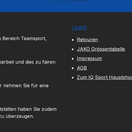
LINKS
m Bereich Teamsport,
Retouren
JAKO Grössentabelle
Impressum
arbeit und dies zu fairen
AGB
Zum IQ Sport Hauptsho
r nehmen Sie für eine
tstätten haben Sie zudem
 zu überzeugen.