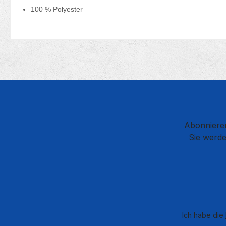
100 % Polyester
Abonnieren
Sie werde
Ich habe die