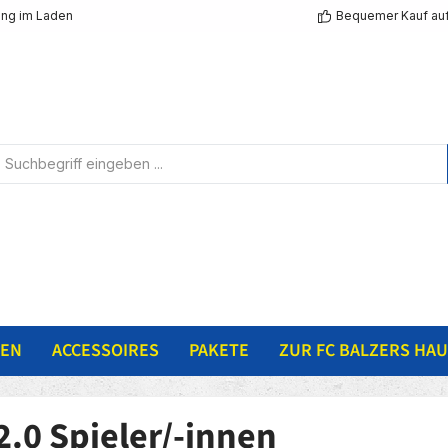
ng im Laden
Bequemer Kauf au
NEN
ACCESSOIRES
PAKETE
ZUR FC BALZERS HAU
2.0 Spieler/-innen