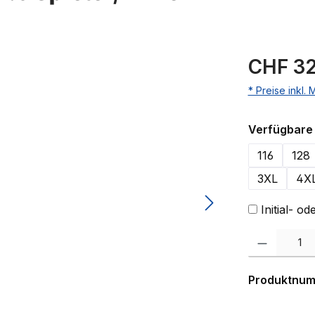
CHF 32
* Preise inkl.
Verfügbare 
116
128
3XL
4X
Initial- 
Produkt Anzahl:
Produktnu