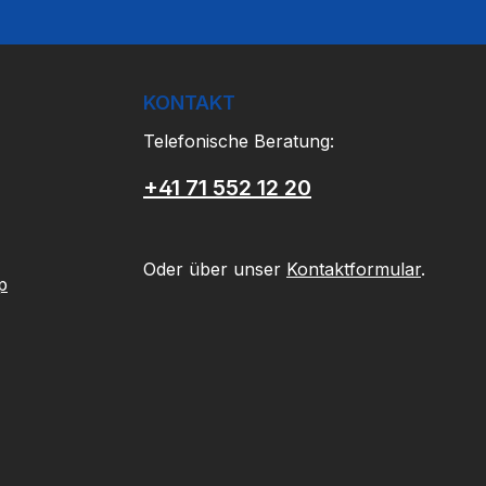
KONTAKT
Telefonische Beratung:
+41 71 552 12 20
Oder über unser
Kontaktformular
.
p