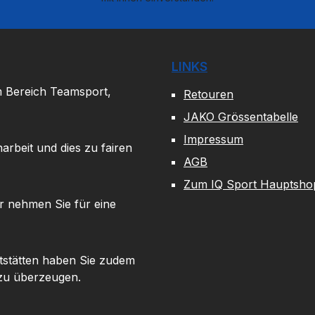
LINKS
m Bereich Teamsport,
Retouren
JAKO Grössentabelle
Impressum
arbeit und dies zu fairen
AGB
Zum IQ Sport Hauptsho
r nehmen Sie für eine
tstätten haben Sie zudem
 zu überzeugen.