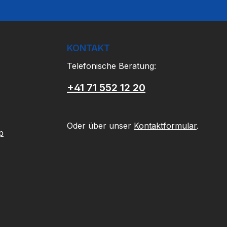
KONTAKT
Telefonische Beratung:
+41 71 552 12 20
Oder über unser
Kontaktformular
.
p