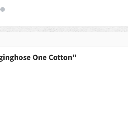
ginghose One Cotton"