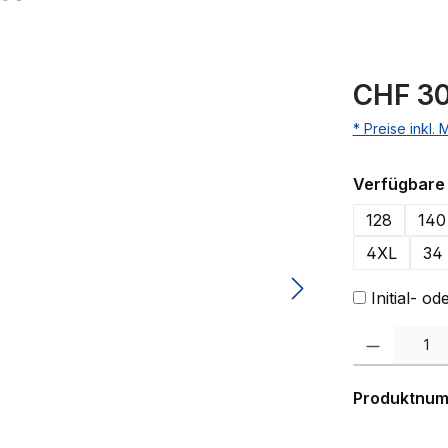
CHF 30
* Preise inkl.
Verfügbare 
128
140
4XL
34
Initial- 
Produkt Anzahl:
Produktnu