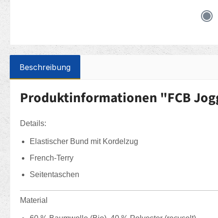
Beschreibung
Produktinformationen "FCB Jog
Details:
Elastischer Bund mit Kordelzug
French-Terry
Seitentaschen
Material