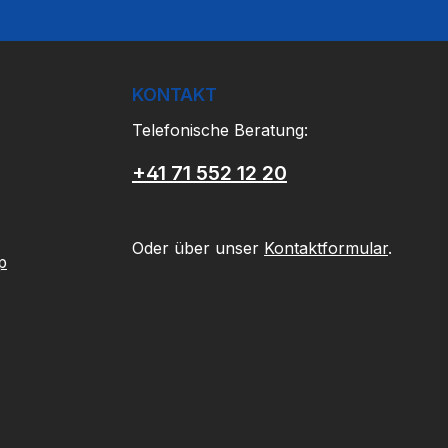
KONTAKT
Telefonische Beratung:
+41 71 552 12 20
Oder über unser
Kontaktformular
.
p