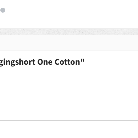
gingshort One Cotton"