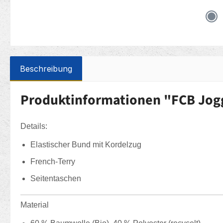
Beschreibung
Produktinformationen "FCB Jog
Details:
Elastischer Bund mit Kordelzug
French-Terry
Seitentaschen
Material