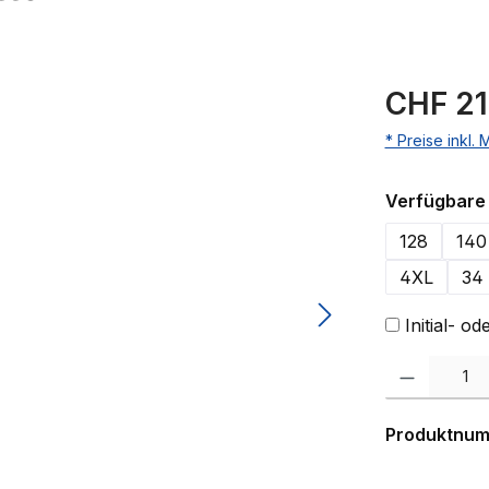
CHF 21
* Preise inkl.
Verfügbare 
128
140
4XL
34
Initial- 
Produkt Anzahl:
Produktnu