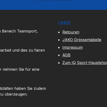
LINKS
m Bereich Teamsport,
Retouren
JAKO Grössentabelle
Impressum
arbeit und dies zu fairen
AGB
Zum IQ Sport Hauptsho
r nehmen Sie für eine
tstätten haben Sie zudem
 zu überzeugen.