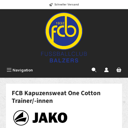
Schneller Versand
alt springen
Navigation
FCB Kapuzensweat One Cotton
Trainer/-innen