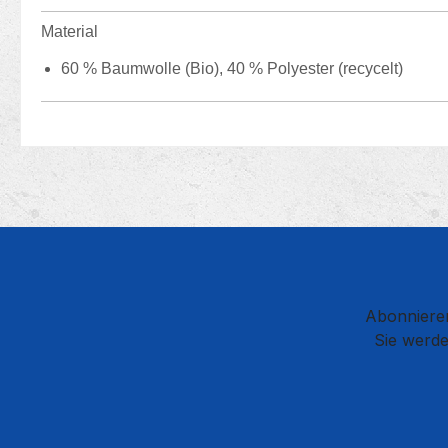
Material
60 % Baumwolle (Bio), 40 % Polyester (recycelt)
Abonnieren
Sie werde