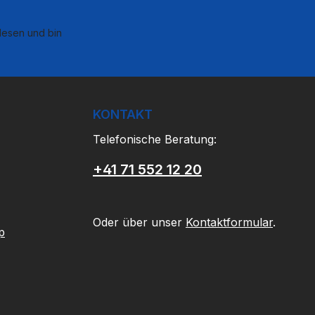
esen und bin
KONTAKT
Telefonische Beratung:
+41 71 552 12 20
Oder über unser
Kontaktformular
.
p