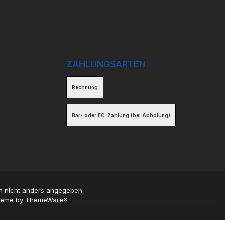
ZAHLUNGSARTEN
Rechnung
Bar- oder EC-Zahlung (bei Abholung)
 nicht anders angegeben.
Theme by
ThemeWare®