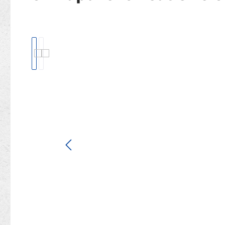
Bildergalerie überspringen