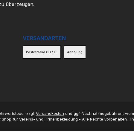
 zu überzeugen.
VERSANDARTEN
Postversand CH / FL
Abholung
Mehrwertsteuer zzgl.
Versandkosten
und ggf. Nachnahmegebühren, wenn
 Shop für Vereins- und Firmenbekleidung - Alle Rechte vorbehalten. 