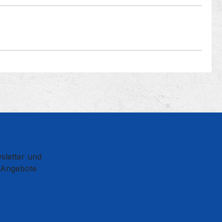
sletter und
d Angebote