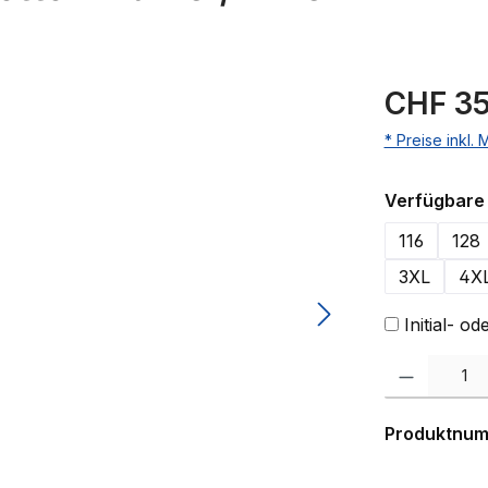
CHF 35
* Preise inkl.
Verfügbare 
116
128
3XL
4X
Initial- 
Produkt Anzahl:
Produktnu