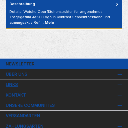
Beschreibung
Details: Weiche Oberflächenstruktur für angenehmes
Tragegefühl JAKO Logo in Kontrast Schnelltrocknend und
atmungsaktiv Refl…
Mehr
NEWSLETTER
ÜBER UNS
LINKS
KONTAKT
UNSERE COMMUNITIES
VERSANDARTEN
ZAHLUNGSARTEN