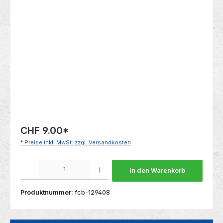
Bildergalerie überspringen
CHF 9.00
*
* Preise inkl. MwSt. zzgl. Versandkosten
Produkt Anzahl: Gib den gewünschten Wert ein oder benutze die Schaltflächen um die 
In den Warenkorb
Produktnummer:
fcb-129408