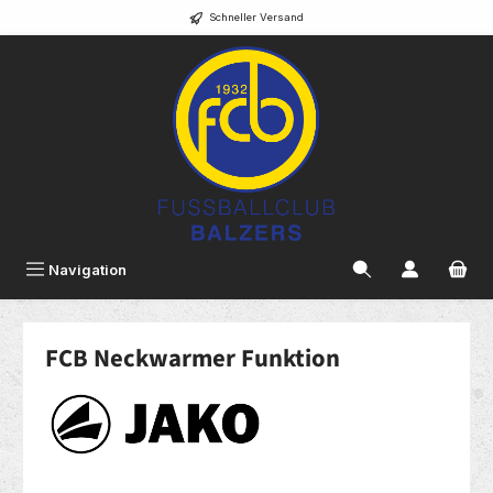
Schneller Versand
alt springen
Navigation
FCB Neckwarmer Funktion