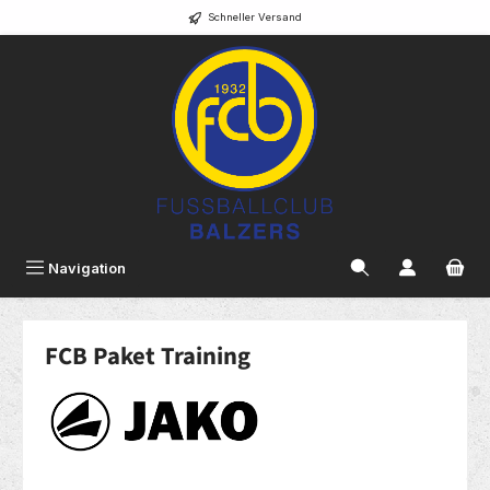
Schneller Versand
alt springen
Navigation
FCB Paket Training