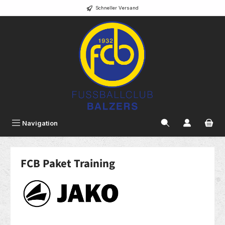
Schneller Versand
alt springen
Navigation
FCB Paket Training