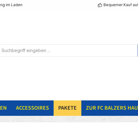
ng im Laden
Bequemer Kauf au
NEN
ACCESSOIRES
PAKETE
ZUR FC BALZERS HAU