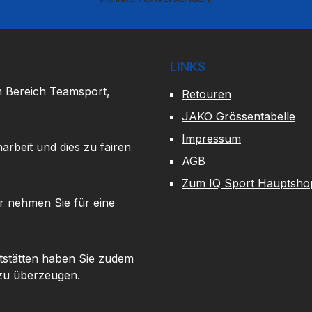
LINKS
m Bereich Teamsport,
Retouren
JAKO Grössentabelle
Impressum
arbeit und dies zu fairen
AGB
Zum IQ Sport Hauptsho
r nehmen Sie für eine
tstätten haben Sie zudem
 zu überzeugen.