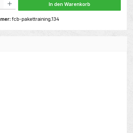
In den Warenkorb
mmer:
fcb-pakettraining.134