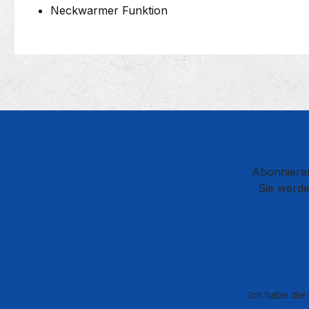
Neckwarmer Funktion
Abonnieren
Sie werde
Ich habe die