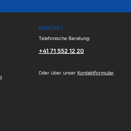
KONTAKT
Telefonische Beratung:
+41 71 552 12 20
Oder über unser
Kontaktformular
.
p