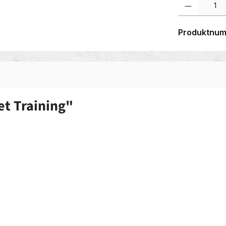
Produktnu
t Training"