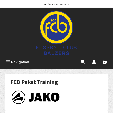
Schneller Versand
alt springen
Navigation
FCB Paket Training