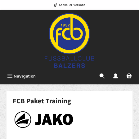
Schneller Versand
alt springen
Navigation
FCB Paket Training