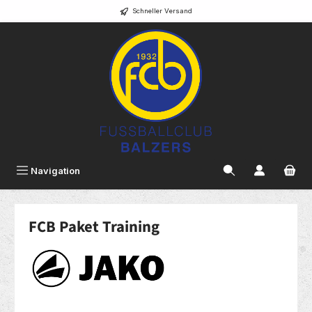
Schneller Versand
alt springen
Navigation
FCB Paket Training