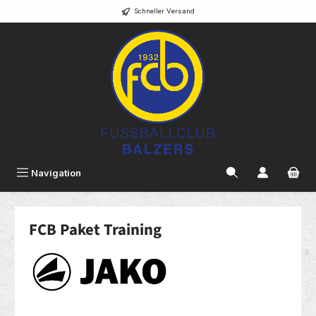
Schneller Versand
alt springen
Navigation
FCB Paket Training