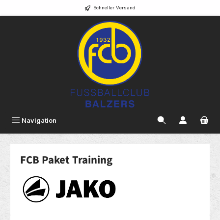
Schneller Versand
alt springen
Navigation
FCB Paket Training