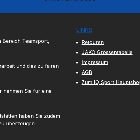
LINKS
m Bereich Teamsport,
Retouren
JAKO Grössentabelle
Impressum
arbeit und dies zu fairen
AGB
Zum IQ Sport Hauptsho
r nehmen Sie für eine
tstätten haben Sie zudem
 zu überzeugen.