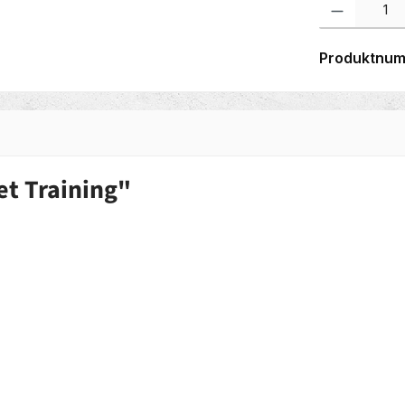
Produktnu
t Training"