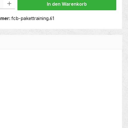
In den Warenkorb
mmer:
fcb-pakettraining.61