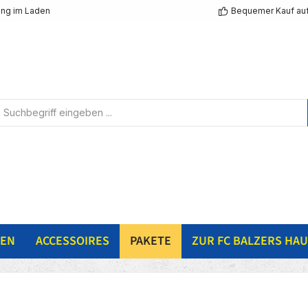
ng im Laden
Bequemer Kauf au
NEN
ACCESSOIRES
PAKETE
ZUR FC BALZERS HAU