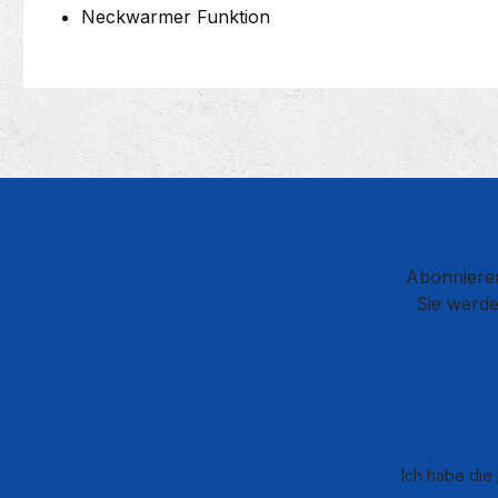
Neckwarmer Funktion
Abonnieren
Sie werde
Ich habe die