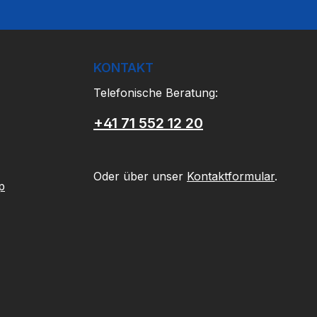
KONTAKT
Telefonische Beratung:
+41 71 552 12 20
Oder über unser
Kontaktformular
.
p