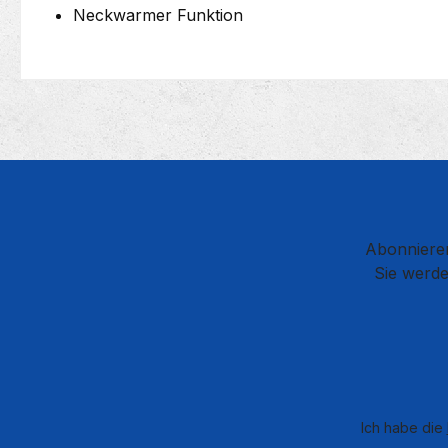
Neckwarmer Funktion
Abonnieren
Sie werde
Ich habe die