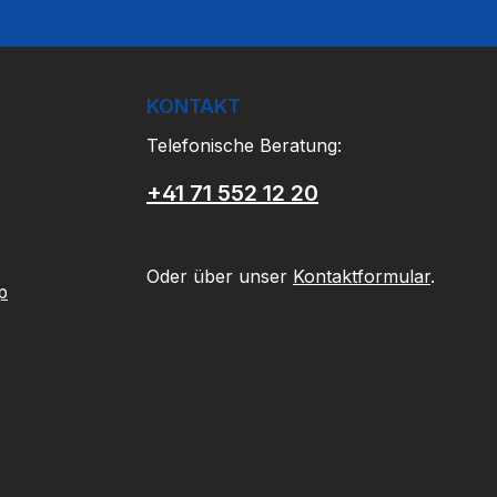
KONTAKT
Telefonische Beratung:
+41 71 552 12 20
Oder über unser
Kontaktformular
.
p