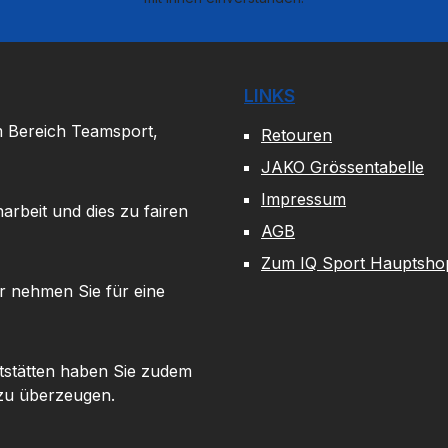
LINKS
m Bereich Teamsport,
Retouren
JAKO Grössentabelle
Impressum
arbeit und dies zu fairen
AGB
Zum IQ Sport Hauptsho
r nehmen Sie für eine
tstätten haben Sie zudem
 zu überzeugen.