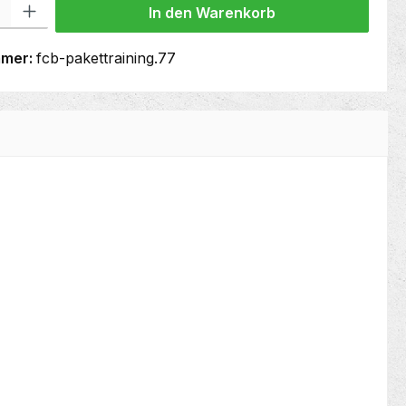
In den Warenkorb
mmer:
fcb-pakettraining.77