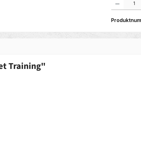
Produktnu
t Training"