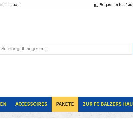
ng im Laden
Bequemer Kauf au
NEN
ACCESSOIRES
PAKETE
ZUR FC BALZERS HAU