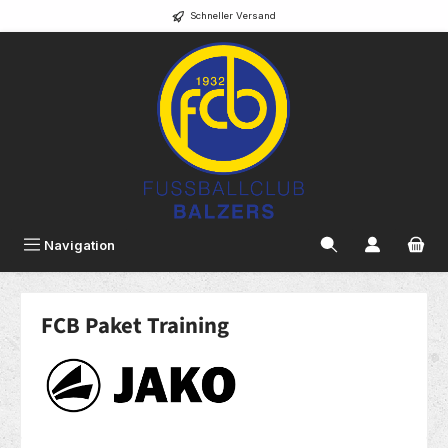
Schneller Versand
alt springen
Navigation
FCB Paket Training