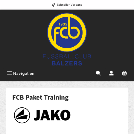
Schneller Versand
alt springen
Navigation
FCB Paket Training