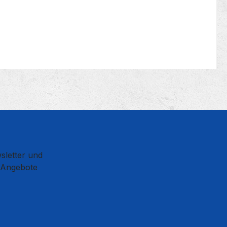
sletter und
d Angebote