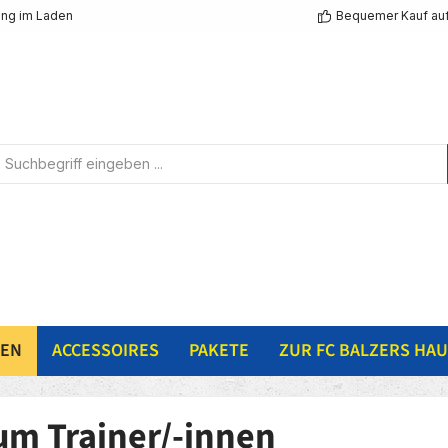
ng im Laden
Bequemer Kauf au
NEN
ACCESSOIRES
PAKETE
ZUR FC BALZERS HAU
um Trainer/-innen