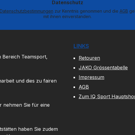
Datenschutz
Datenschutzbestimmungen
zur Kenntnis genommen und die
AGB
gel
mit ihnen einverstanden.
LINKS
m Bereich Teamsport,
Retouren
JAKO Grössentabelle
Impressum
arbeit und dies zu fairen
AGB
Zum IQ Sport Hauptsho
r nehmen Sie für eine
tstätten haben Sie zudem