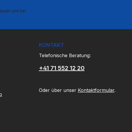
esen und bin
KONTAKT
Telefonische Beratung:
+41 71 552 12 20
Oder über unser
Kontaktformular
.
p