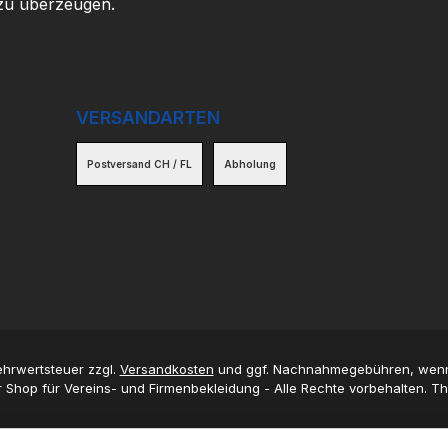
 zu überzeugen.
VERSANDARTEN
Postversand CH / FL
Abholung
Mehrwertsteuer zzgl.
Versandkosten
und ggf. Nachnahmegebühren, wenn
 Shop für Vereins- und Firmenbekleidung - Alle Rechte vorbehalten. 