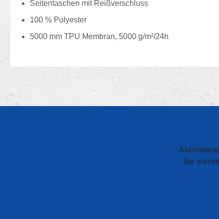
Seitentaschen mit Reißverschluss
100 % Polyester
5000 mm TPU Membran, 5000 g/m²/24h
Abonnieren
Sie werde