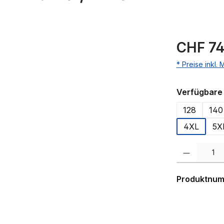
CHF 74
* Preise inkl.
Verfügbare 
128
140
4XL
5X
Produkt Anzahl:
Produktnu