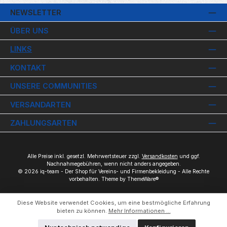
NEWSLETTER
ÜBER UNS
LINKS
KONTAKT
UNSERE COMMUNITIES
VERSANDARTEN
ZAHLUNGSARTEN
Alle Preise inkl. gesetzl. Mehrwertsteuer zzgl.
Versandkosten
und ggf.
Nachnahmegebühren, wenn nicht anders angegeben.
© 2026 iq-team - Der Shop für Vereins- und Firmenbekleidung - Alle Rechte
vorbehalten. Theme by
ThemeWare®
Diese Website verwendet Cookies, um eine bestmögliche Erfahrung
bieten zu können.
Mehr Informationen ...