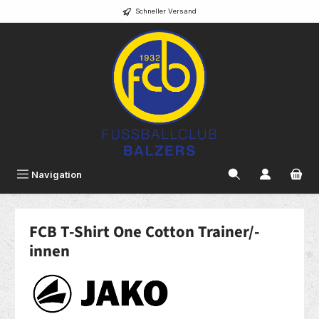
Schneller Versand
alt springen
Navigation
FCB T-Shirt One Cotton Trainer/-
innen