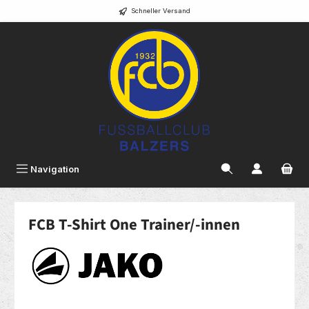
Schneller Versand
alt springen
Navigation
FCB T-Shirt One Trainer/-innen