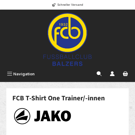
Schneller Versand
alt springen
Navigation
FCB T-Shirt One Trainer/-innen